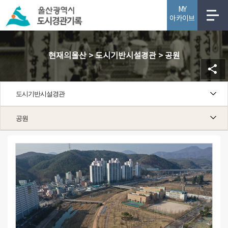
MY
아카이브
사업소개
현재의울산 > 도시기반시설경관 > 공원
도시기반시설경관
공원
공원