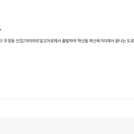
로
구 우정동 선경2차아파트앞교차로에서 출발하여 학산동 복산육거리에서 끝나는 도로