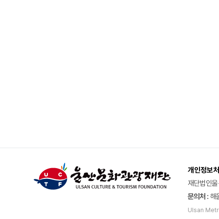
개인정보
재단법인울
문의처 :
해울
Ulsan Metro