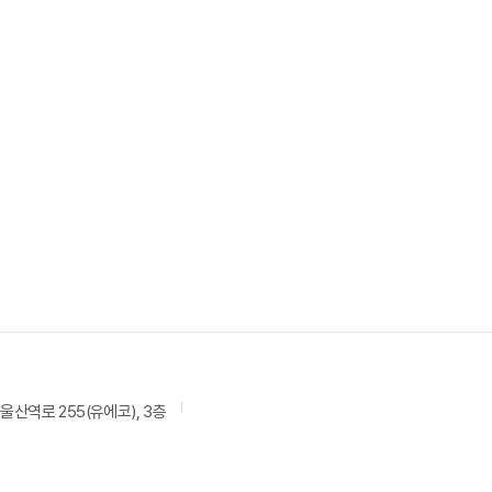
울산역로 255(유에코), 3층