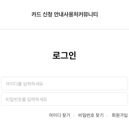
카드 신청 안내
사용처
커뮤니티
로그인
아이디 찾기
비밀번호 찾기
회원가입