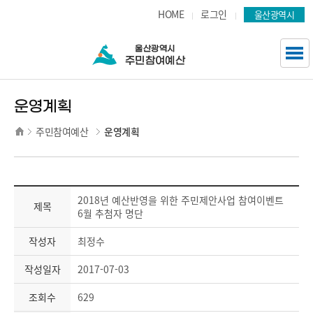
주요 메뉴로 건너뛰기
본문으로가기
HOME
로그인
울산광역시
운영계획
주민참여예산
운영계획
2018년 예산반영을 위한 주민제안사업 참여이벤트
제목
6월 추첨자 명단
작성자
최정수
작성일자
2017-07-03
조회수
629