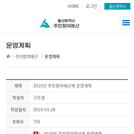
주요 메뉴로 건너뛰기
본문으로가기
HOME
로그인
울산광역시
운영계획
주민참여예산
운영계획
제목
2019년 주민참여예산제 운영계획
작성자
구은경
작성일자
2019-03-28
조회수
756
1. 2019년 주민참여예산제 운영계획