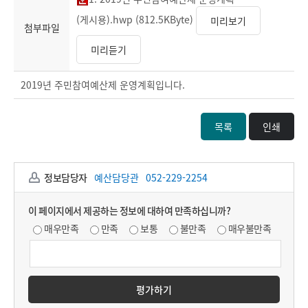
(게시용).hwp (812.5KByte)
미리보기
첨부파일
미리듣기
2019년 주민참여예산제 운영계획입니다.
목록
인쇄
정보담당자
예산담당관
052-229-2254
이 페이지에서 제공하는 정보에 대하여 만족하십니까?
매우만족
만족
보통
불만족
매우불만족
평가하기