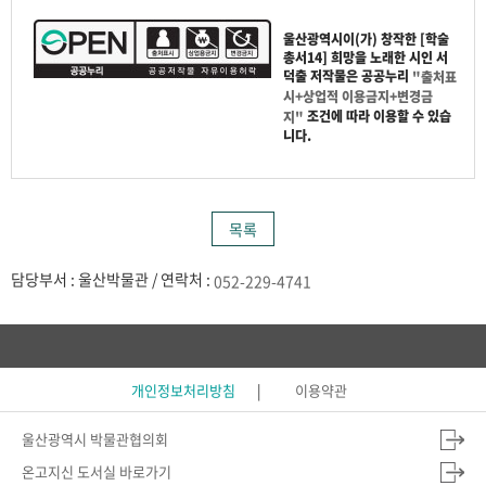
울산광역시
이(가) 창작한
[학술
총서14] 희망을 노래한 시인 서
덕출
저작물은 공공누리
"출처표
시+상업적 이용금지+변경금
조건에 따라 이용할 수 있습
지"
니다.
목록
담당부서 : 울산박물관 / 연락처 :
052-229-4741
개인정보처리방침
이용약관
울산광역시 박물관협의회
온고지신 도서실 바로가기