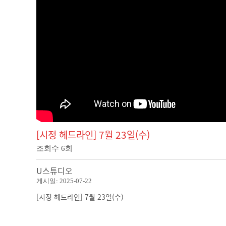
[시정 헤드라인] 7월 23일(수)
조회수
6
회
U스튜디오
게시일:
2025-07-22
[시정 헤드라인] 7월 23일(수)