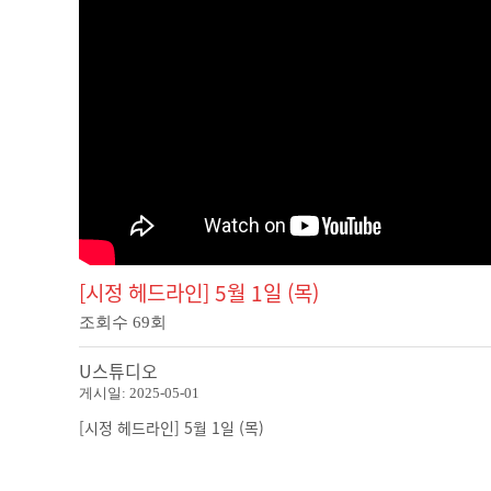
[시정 헤드라인] 5월 1일 (목)
조회수
69
회
U스튜디오
게시일:
2025-05-01
[시정 헤드라인] 5월 1일 (목)