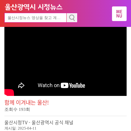
함께 이겨내는 울산!
조회수
193
회
울산시청TV - 울산광역시 공식 채널
게시일:
2025-04-11