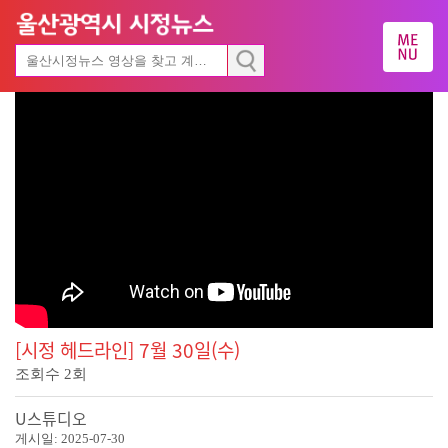
[시정 헤드라인] 7월 30일(수)
조회수
2
회
U스튜디오
게시일:
2025-07-30