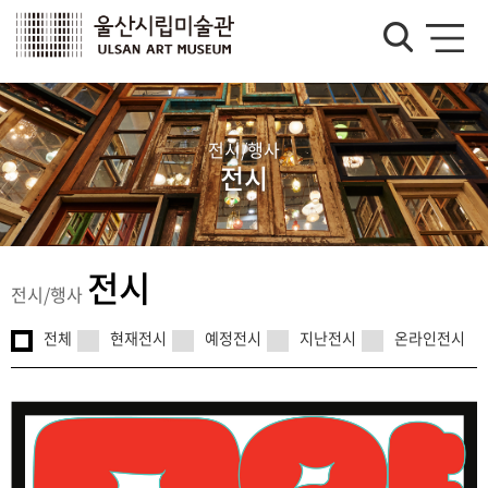
전시/행사
전시
전시
전시/행사
전체
현재전시
예정전시
지난전시
온라인전시