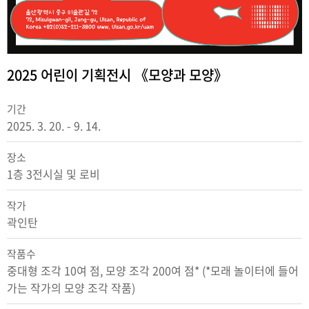
2025 어린이 기획전시 《모양과 모양》
기간
2025. 3. 20. - 9. 14.
장소
1층 3전시실 및 로비
작가
곽인탄
작품수
중대형 조각 10여 점, 모양 조각 200여 점* (*모래 놀이터에 들어
가는 작가의 모양 조각 작품)