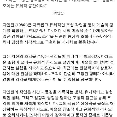
모이는 유희적 공간이다
.”
곽인탄
곽인탄
(1986-)
은 자유롭고 유희적인 조형 작업을 통해 예술의 경
계를 확장하는 조각가입니다
.
어린 시절 미술을 순수하게 받아들
였던 경험을 바탕으로
,
조각을 단순한 형상의 조합이 아닌
,
상상
력과 감정을 시각적으로 구현하는 매개체로 활용합니다
.
그는 자신의 조각을 수많은 생각들이 지나가는 통로이자
,
다채로
운 조형이 모이는 유희적 공간으로 설명하며
,
예술을 놀이처럼 접
근하는 실험을 지속하고 있습니다
.
최근에는 관람객과의 상호작
용에 대한 관심을 확대하며
,
조각이 단순히 고정된 형태가 아니라
경험과 감각을 매개하는 공간이 될 수 있음을 탐구합니다
.
곽인탄의 작업은 시간과 풍경을 기록하는 방식
,
유기적이고 실험
적인 형태
,
그리고 감정과 상징을 담아낸 조형적 접근을 통해 조
각의 의미를 새롭게 확장합니다
.
그의 작품은 상상력을 물질로 형
상화하는 독창적인 시도로
,
예술을 창조적이고 유희적인 경험으
로 승화시키며
,
조각이 어떻게 감각적이고 동적인 존재로 거듭날