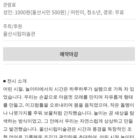
관람료
성인: 1000원(울산시민 500원) / 어린이, 청소년, 경로: 무료
주최/후원
울산시립미술관
예약마감
■ 전시 소개
어린 시절
,
놀이터에서의 시간은 하루하루가 설렘으로 가득 차 있
었습니다.
우리는 손끝으로 마음껏 모래를 만지며 자유롭게 형태
를 만들고, 미끄럼틀을 오르내리며 몸을 움직였으며, 작은 돌멩이
나 나뭇가지를 주워 보물처럼 간직했습니다. 놀이는 곧 세상을 탐
색하는 방식이었고, 그 안에서 우리는 자연스럽게 상상하고 만들
고 발견했습니다.
울산시립미술관은 시간과 풍경을 독창적인 조
형 언어로 기록해온 조각가 곽인탄을 초대하여
, 어린
시절 놀이터