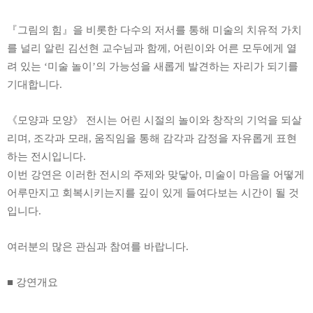
『
그림의 힘
』
을 비롯한 다수의 저서를 통해 미술의 치유적 가치
를 널리 알린 김선현 교수님과 함께
,
어린이와 어른 모두에게 열
려 있는
‘
미술 놀이
’
의 가능성을 새롭게 발견하는 자리가 되기를
기대합니다
.
《
모양과 모양
》
전시는 어린 시절의 놀이와 창작의 기억을 되살
리며
,
조각과 모래
,
움직임을 통해 감각과 감정을 자유롭게 표현
하는 전시입니다
.
이번 강연은 이러한 전시의 주제와 맞닿아
,
미술이 마음을 어떻게
어루만지고 회복시키는지를 깊이 있게 들여다보는 시간이 될 것
입니다
.
여러분의 많은 관심과 참여를 바랍니다
.
■
강연개요