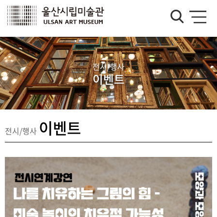
전시/행사
이벤트
이벤트
전시/행사