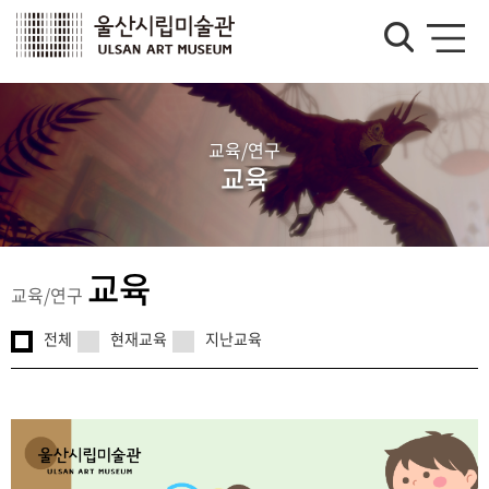
교육/연구
교육
교육
교육/연구
전체
현재교육
지난교육