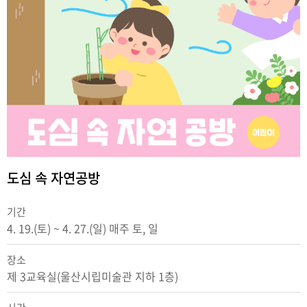
도심 속 자연공방
기간
4. 19.(토) ~ 4. 27.(일) 매주 토, 일
장소
제 3교육실(울산시립미술관 지하 1층)