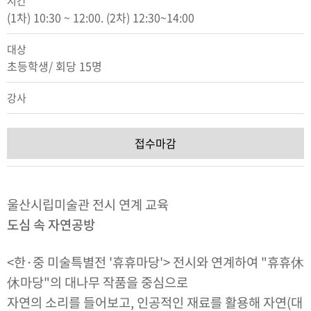
시간
(1차) 10:30 ~ 12:00. (2차) 12:30~14:00
대상
초등학생/ 회당 15명
강사
접수마감
울산시립미술관 전시 연계 교육
도심 속 자연공방
<한·중 미술특별전 '휴휴마당'> 전시와 연계하여 "휴휴休
休마당"의 대나무 작품을 중심으로
자연의 소리를 들어보고, 인공적인 재료를 활용해 자연(대