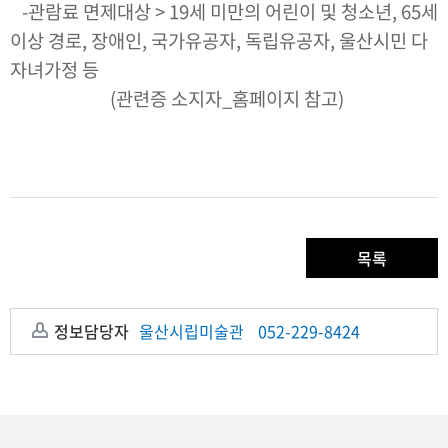
-관람료 면제대상 > 19세 미만의 어린이 및 청소년, 65세
이상 경로, 장애인, 국가유공자, 독립유공자, 울산시민 다
자녀가정 등
(관련증 소지자_홈페이지 참고)
목록
정보담당자
울산시립미술관
052-229-8424