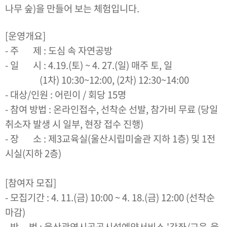
나무 숲)을 만들어 보는 체험입니다.
[운영개요]
- 주 제 : 도심 속 자연공방
- 일 시 : 4.19.(토) ~ 4. 27.(일) 매주 토, 일
(1차) 10:30~12:00, (2차) 12:30~14:00
- 대상/인원 : 어린이 / 회당 15명
- 참여 방법 : 온라인접수, 선착순 선발, 참가비 무료 (당일
취소자 발생 시 일부, 현장 접수 진행)
- 장 소 : 제3교육실(울산시립미술관 지하 1층) 및 1전
시실(지하 2층)
[참여자 모집]
- 모집기간 : 4. 11.(금) 10:00 ~ 4. 18.(금) 12:00 (선착순
마감)
- 방 법 : 울산광역시공공시설예약서비스 '강좌/교육-울