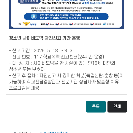
청소년 사이버도박 자진신고 기간 운영
- 신고 기간 : 2026. 5. 18. ~ 8. 31.
- 신고 번호 : 117 학교폭력 신고센터(24시간 운영)
- 대 상 자 : 사이버도박을 한 사실이 있는 만19세 미만의
청소년 또는 보호자
- 신고 후 절차 : 자진신고 시 경미한 처분(즉결심판.훈방 등)이
가능하며 학교전담경찰관과 전문기관 상담사가 맞춤형 치유
프로그램을 제공
목록
인쇄