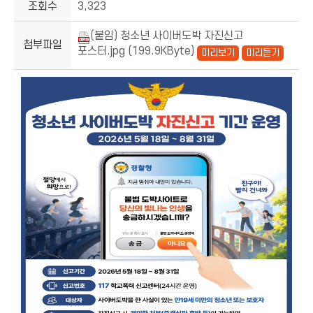
조회수
3,323
(붙임) 청소년 사이버도박 자진신고
첨부파일
포스터.jpg (199.9KByte)
미리보기
미리듣기