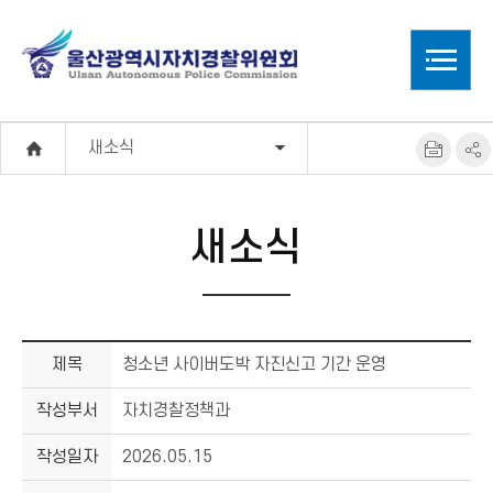
새소식
새소식
제목
청소년 사이버도박 자진신고 기간 운영
작성부서
자치경찰정책과
작성일자
2026.05.15