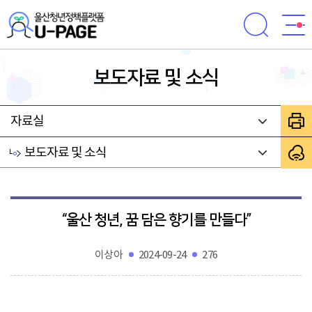
전체메뉴로 바로가기
본문으로 바로가기
보도자료 및 소식
자료실
보도자료 및 소식
“울산 청년, 꿈 담은 향기를 만들다”
이상아
2024-09-24
276