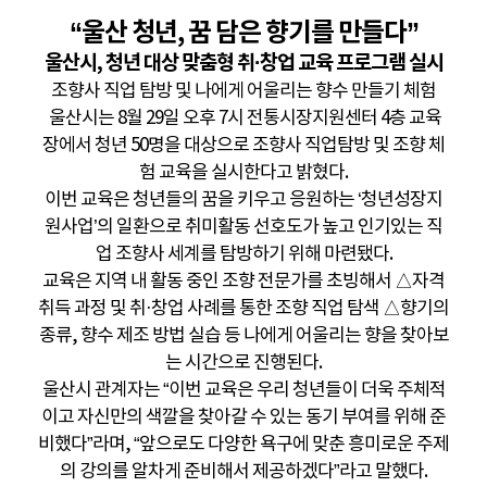
“울산 청년, 꿈 담은 향기를 만들다”
울산시, 청년 대상 맞춤형 취·창업 교육 프로그램 실시
조향사 직업 탐방 및 나에게 어울리는 향수 만들기 체험
울산시는 8월 29일 오후 7시 전통시장지원센터 4층 교육
장에서 청년 50명을 대상으로 조향사 직업탐방 및 조향 체
험 교육을 실시한다고 밝혔다.
이번 교육은 청년들의 꿈을 키우고 응원하는 ‘청년성장지
원사업’의 일환으로 취미활동 선호도가 높고 인기있는 직
업 조향사 세계를 탐방하기 위해 마련됐다.
교육은 지역 내 활동 중인 조향 전문가를 초빙해서 △자격
취득 과정 및 취·창업 사례를 통한 조향 직업 탐색 △향기의
종류, 향수 제조 방법 실습 등 나에게 어울리는 향을 찾아보
는 시간으로 진행된다.
울산시 관계자는 “이번 교육은 우리 청년들이 더욱 주체적
이고 자신만의 색깔을 찾아갈 수 있는 동기 부여를 위해 준
비했다”라며, “앞으로도 다양한 욕구에 맞춘 흥미로운 주제
의 강의를 알차게 준비해서 제공하겠다”라고 말했다.