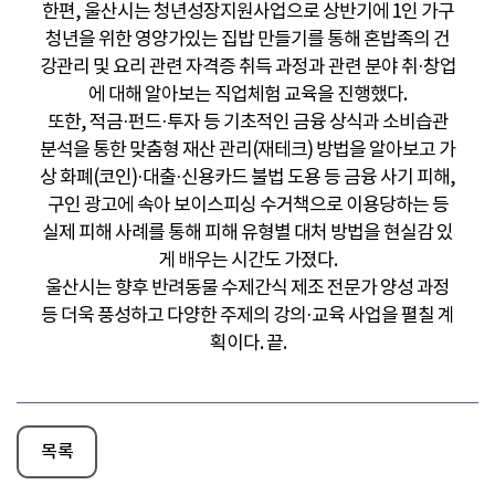
한편, 울산시는 청년성장지원사업으로 상반기에 1인 가구
청년을 위한 영양가있는 집밥 만들기를 통해 혼밥족의 건
강관리 및 요리 관련 자격증 취득 과정과 관련 분야 취·창업
에 대해 알아보는 직업체험 교육을 진행했다.
또한, 적금·펀드·투자 등 기초적인 금융 상식과 소비습관
분석을 통한 맞춤형 재산 관리(재테크) 방법을 알아보고 가
상 화폐(코인)·대출·신용카드 불법 도용 등 금융 사기 피해,
구인 광고에 속아 보이스피싱 수거책으로 이용당하는 등
실제 피해 사례를 통해 피해 유형별 대처 방법을 현실감 있
게 배우는 시간도 가졌다.
울산시는 향후 반려동물 수제간식 제조 전문가 양성 과정
등 더욱 풍성하고 다양한 주제의 강의·교육 사업을 펼칠 계
획이다. 끝.
목록