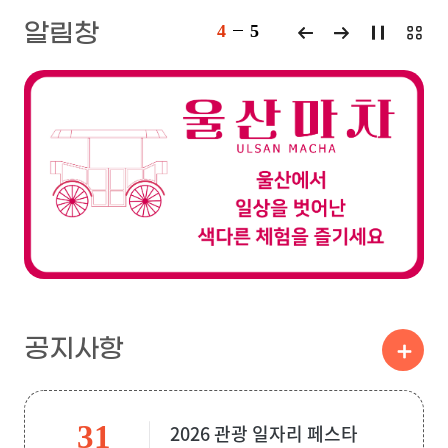
알림창
4
5
공지사항
31
2026 관광 일자리 페스타