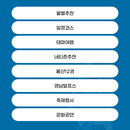
월별추천
일정코스
테마여행
네티즌추천
울산12경
영남알프스
축제행사
문화공연