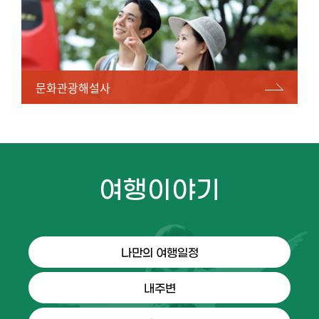
문화관광해설사
여행이야기
나만의 여행일정
내주변