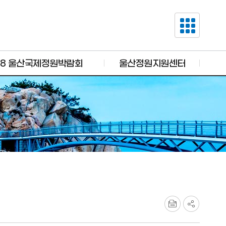
28 울산국제정원박람회
울산정원지원센터