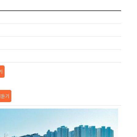
기
리듣기