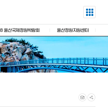
28 울산국제정원박람회
울산정원지원센터