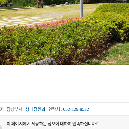
자
담당부서 :
생태정원과
연락처 :
052-229-8532
이 페이지에서 제공하는 정보에 대하여 만족하십니까?