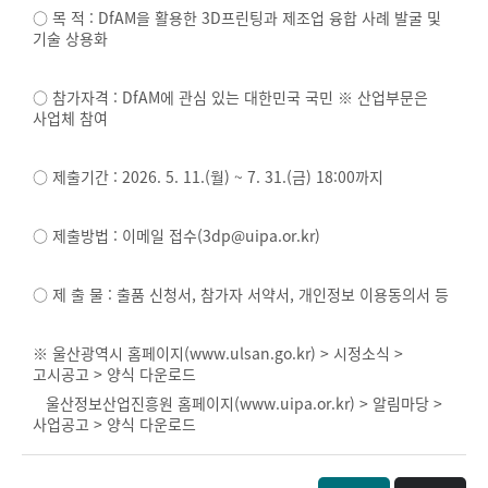
○ 목 적 : DfAM을 활용한 3D프린팅과 제조업 융합 사례 발굴 및
기술 상용화
○ 참가자격 : DfAM에 관심 있는 대한민국 국민 ※ 산업부문은
사업체 참여
○ 제출기간 : 2026. 5. 11.(월) ~ 7. 31.(금) 18:00까지
○ 제출방법 : 이메일 접수(3dp@uipa.or.kr)
○ 제 출 물 : 출품 신청서, 참가자 서약서, 개인정보 이용동의서 등
※ 울산광역시 홈페이지(
www.ulsan.go.kr)
> 시정소식 >
고시공고 > 양식 다운로드
울산정보산업진흥원 홈페이지(
www.uipa.or.kr)
> 알림마당 >
사업공고 > 양식 다운로드