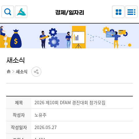
주요 메뉴로 건너뛰기
본문으로가기
경제/일자리
새소식
새소식
제목
2026 제10회 DfAM 경진대회 참가모집
작성자
노유주
작성일자
2026.05.27