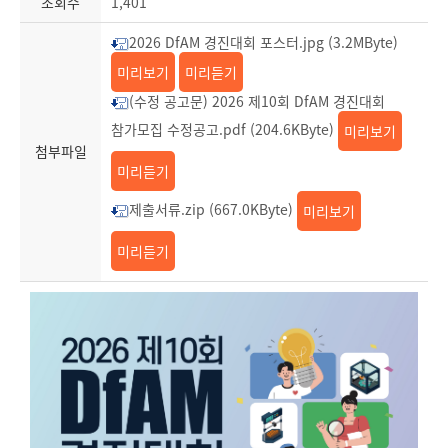
조회수
1,401
2026 DfAM 경진대회 포스터.jpg (3.2MByte)
미리보기
미리듣기
(수정 공고문) 2026 제10회 DfAM 경진대회
참가모집 수정공고.pdf (204.6KByte)
미리보기
첨부파일
미리듣기
제출서류.zip (667.0KByte)
미리보기
미리듣기