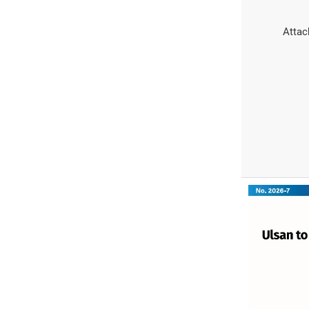
Attac