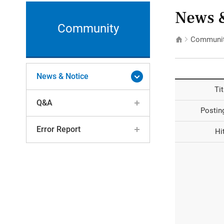
News &
Community
Communi
News & Notice
Tit
Q&A
Postin
Error Report
Hi