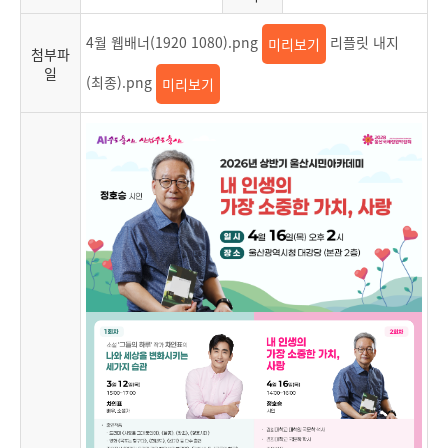
4월 웹배너(1920 1080).png
리플릿 내지
미리보기
첨부파
일
(최종).png
미리보기