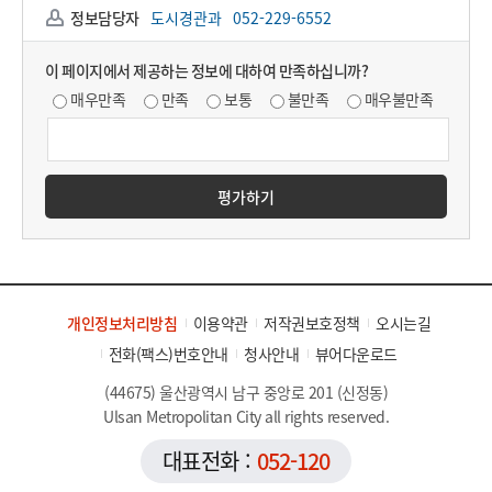
정보담당자
도시경관과
052-229-6552
이 페이지에서 제공하는 정보에 대하여 만족하십니까?
매우만족
만족
보통
불만족
매우불만족
평가하기
개인정보처리방침
이용약관
저작권보호정책
오시는길
전화(팩스)번호안내
청사안내
뷰어다운로드
(44675) 울산광역시 남구 중앙로 201 (신정동)
Ulsan Metropolitan City all rights reserved.
대표전화 :
052-120