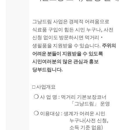
그냥드림 사업은
경제적 어려움으로
,
식료품 구입이 힘든 시민 누구나
사전
신청
없이도 방문하시면 먹거리
‧
.
생필품을 지원받을 수 있습니다
주위의
어려운 분들이
지원받을 수 있도록
시민여러분의 많은 관심과 홍보
.
당부드립니다
□
사업개요
:
❍
사 업 명
먹거리 기본보장코너
「
그냥드림
」
운영
:
❍
이용대상
생계가 어려운 시민
(
,
누구나
사전 신청
)
소득 기준 없음