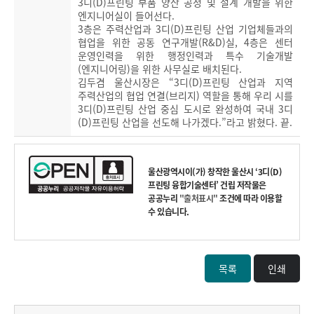
3디(D)프린팅 부품 양산 공정 및 설계 개발을 위한
엔지니어실이 들어선다.
3층은 주력산업과 3디(D)프린팅 산업 기업체들과의
협업을 위한 공동 연구개발(R&D)실, 4층은 센터
운영인력을 위한 행정인력과 특수 기술개발
(엔지니어링)을 위한 사무실로 배치된다.
김두겸 울산시장은 “3디(D)프린팅 산업과 지역
주력산업의 협업 연결(브리지) 역할을 통해 우리 시를
3디(D)프린팅 산업 중심 도시로 완성하여 국내 3디
(D)프린팅 산업을 선도해 나가겠다.”라고 밝혔다. 끝.
울산광역시
이(가) 창작한
울산시 ‘3디(D)
프린팅 융합기술센터’ 건립
저작물은
공공누리
"출처표시"
조건에 따라 이용할
수 있습니다.
목록
인쇄