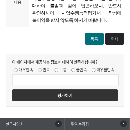
내용
대하여 붙임과 같이 답변하오니, 반드시
확인하시어 사업수행능력평가서 작성에
불이익을 받지 않도록 하시기 바랍니다.
목록
인쇄
이 페이지에서 제공하는 정보에 대하여 만족하십니까?
매우만족
만족
보통
불만족
매우불만족
평가하기
실국사업소
주요 누리집