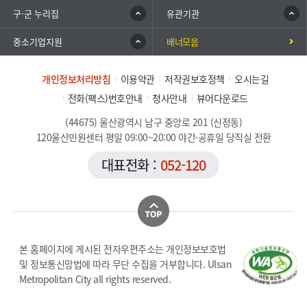
구·군 누리집
유관기관
중소기업지원
배너모음
개인정보처리방침
이용약관
저작권보호정책
오시는길
전화(팩스)번호안내
청사안내
뷰어다운로드
(44675) 울산광역시 남구 중앙로 201 (신정동)
120울산민원센터 평일 09:00~20:00 야간·공휴일 당직실 전환
대표전화 :
052-120
본 홈페이지에 게시된 전자우편주소는 개인정보보호법
및 정보통신망법에 따라 무단 수집을 거부합니다. Ulsan
Metropolitan City all rights reserved.