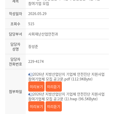
제목
참여기업 모집
작성일자
2026.05.29
조회수
515
담당부서
사회재난산업안전과
담당자
장성준
성명
담당자
229-4174
전화번호
2026년 지방산업단지 기업체 안전진단 지원사업
참여기업체 모집 공고문.pdf (112.9KByte)
미리보기
미리듣기
첨부파일
2026년 지방산업단지 기업체 안전진단 지원사업
참여기업체 모집 공고문 (1).hwp (96.5KByte)
미리보기
미리듣기