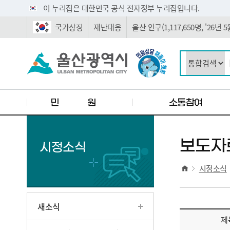
주요 메뉴로 건너뛰기
본문으로가기
이 누리집은 대한민국 공식 전자정부 누리집입니다.
국가상징
재난대응
울산 인구(1,117,650명, '26년
민 원
소통참여
보도자
시정소식
시정소식
새소식
제