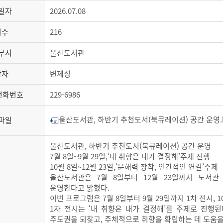
일자
2026.07.08
회수
216
부서
울산도서관
당자
변제성
전화번호
229-6986
울산도서관, 하반기 추천도서(북큐레이션) 공간 운영.hwpx
파일
울산도서관, 하반기 추천도서(북큐레이션) 공간 운영
7월 8일~9월 29일,‘내 취향은 내가 결정해’주제 진행
10월 8일~12월 23일,‘문해력 장착, 인간적인 연결’주제
울산도서관은 7월 8일부터 12월 23일까지 도서관
운영한다고 밝혔다.
이번 프로그램은 7월 8일부터 9월 29일까지 1차 전시, 1
1차 전시는 ‘내 취향은 내가 결정해’를 주제로 진행
주도권을 되찾고, 주체적으로 취향을 확립하는 데 도움을 