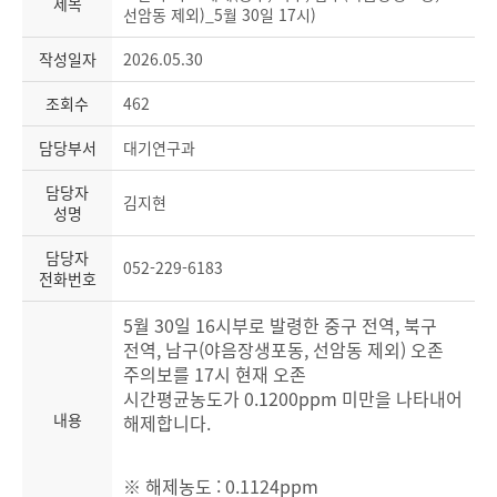
제목
선암동 제외)_5월 30일 17시)
작성일자
2026.05.30
조회수
462
담당부서
대기연구과
담당자
김지현
성명
담당자
052-229-6183
전화번호
5월 30일 16시부로 발령한 중구 전역, 북구
전역, 남구(야음장생포동, 선암동 제외) 오존
주의보를 17시 현재 오존
시간평균농도가
0.1200ppm 미만을 나타내어
내용
해제합니다.
※ 해제농도 : 0.1124ppm