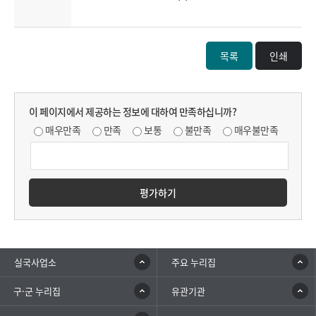
목록
인쇄
이 페이지에서 제공하는 정보에 대하여 만족하십니까?
매우만족
만족
보통
불만족
매우불만족
평가하기
실국사업소
주요 누리집
구·군 누리집
유관기관