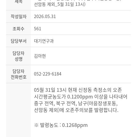
제목
선암동 제외_5월 31일 13시)
작성일자
2026.05.31
조회수
561
담당부서
대기연구과
담당자
김아현
성명
담당자
052-229-6184
전화번호
05월 31일 13시 현재 신정동 측정소의 오존
시간평균농도가 0.1200ppm 이상을 나타내어
중구 전역, 북구 전역, 남구(야음장생포동,
선암동 제외)에 오존주의보를 발령합니다.
※ 발령농도 : 0.1268ppm