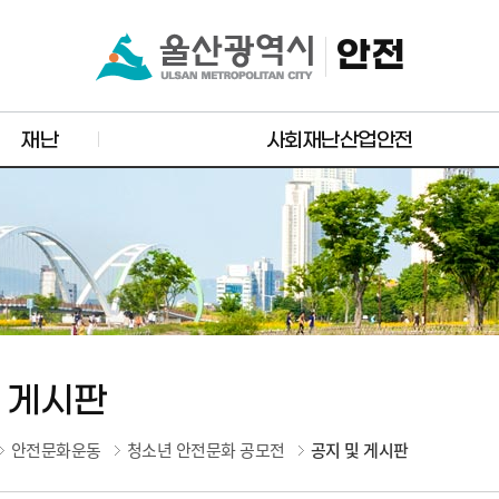
안전
재난
사회재난산업안전
 게시판
안전문화운동
청소년 안전문화 공모전
공지 및 게시판