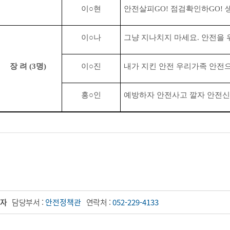
이
○
현
안전살피
GO!
점검확인하
GO!
이
○
나
그냥 지나치지 마세요
.
안전을 
장 려
(3
명
)
이
○
진
내가 지킨 안전 우리가족 안전
홍
○
인
예방하자 안전사고 깔자 안전신
자
담당부서 :
안전정책관
연락처 :
052-229-4133