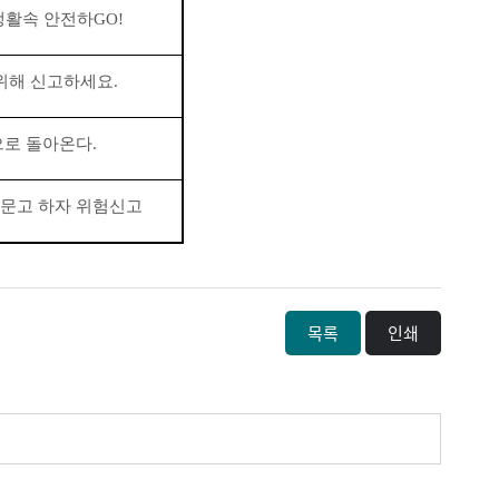
생활속 안전하
GO!
위해 신고하세요
.
으로 돌아온다
.
문고 하자 위험신고
목록
인쇄