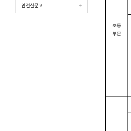
안전신문고
초등
부문