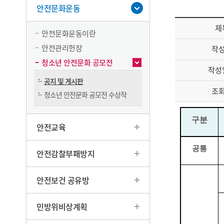
안전문화운동
제
안전문화운동이란
안전관리헌장
작
청소년 안전문화 공모전
작성
공지 및 게시판
조
청소년 안전문화 공모전 수상작
구분
안전교육
공통
안전감찰부패방지
안전보건 공유방
민방위비상계획