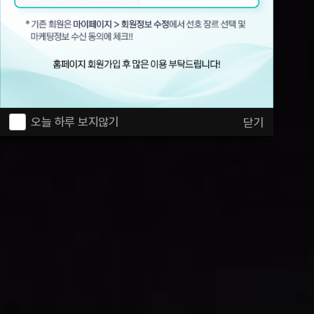
오늘 하루 보지않기
닫기