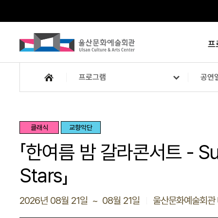
프
프로그램
공연
클래식
교향악단
「한여름 밤 갈라콘서트 - Summ
Stars」
2026년 08월 21일 ~ 08월 21일
울산문화예술회관