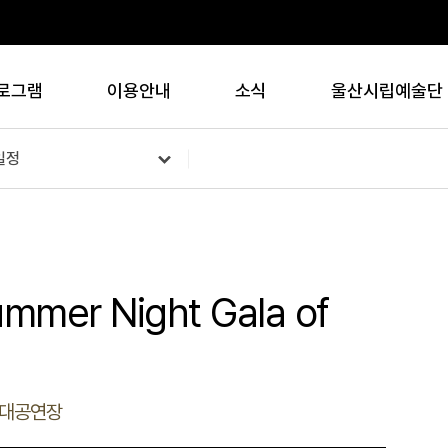
로그램
이용안내
소식
울산시립예술단
일정
er Night Gala of
 대공연장