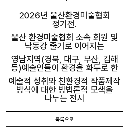
2
026년 울산환경미술협회
정기전.
울산 환경미술협회 소속 회원 및
낙동강 줄기로 이어지는
영남지역(경북, 대구, 부산, 김해
등)예술인들이 환경을 화두로 한
예술적 성취와 친환경적 작품제작
방식에 대한 방법론적 모색을
나누는 전시
목록으로