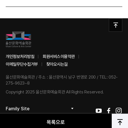
개인정보처리방침
회원서비스이용약관
이메일무단수집거부
찾아오시는길
울산문화예술회관
/
주소 : 울산광역시 남구 번영로 200
/
TEL: 052-
275-9623~8
Copyright 2025 울산문화예술회관 All Rights Reserved.
Family Site
목록으로