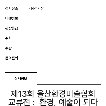
전시장소
제4전시장
티켓정보
관람등급
주최
주관
문의전화
상세정보
제13회 울산환경미술협회
교류전 : 환경, 예술이 되다