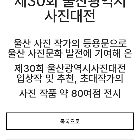
제30회 울산광역시
사진대전
울산 사진 작가의 등용문으로
울산 사진문화 발전에 기여해 온
제30회 울산광역시사진대전
입상작 및 추천, 초대작가의
사진 작품
약 80여점 전시
목록으로