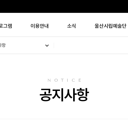
로그램
이용안내
소식
울산시립예술단
사항
NOTICE
공지사항