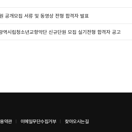
 공개모집 서류 및 동영상 전형 합격자 발표
울산광역시립청소년교향악단 신규단원 모집 실기전형 합격자 공고
용약관
이메일무단수집거부
찾아오시는길