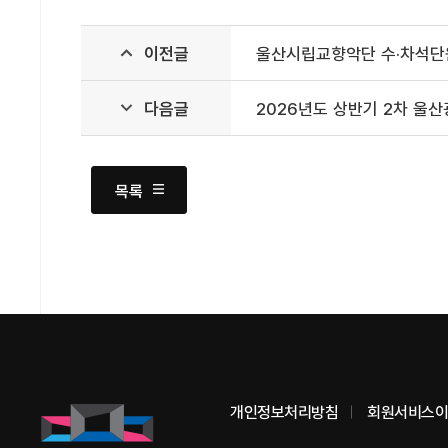
울산시립교향악단 수·차석단원
이전글
2026년도 상반기 2차 
다음글
목록
개인정보처리방침
회원서비스이