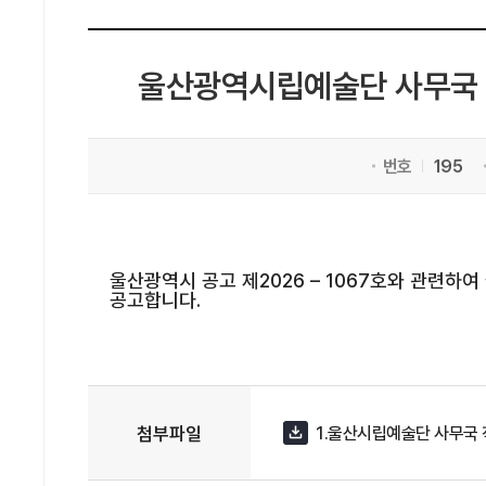
울산광역시립예술단 사무국 직
번호
195
울산광역시 공고 제2026 – 1067호와 관련하
공고합니다.
첨부파일
1.울산시립예술단 사무국 