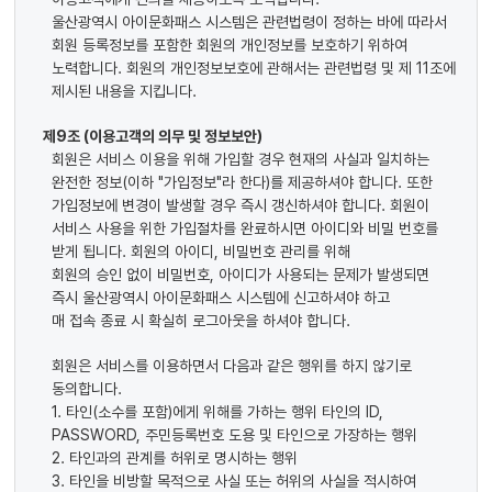
울산광역시 아이문화패스 시스템은 관련법령이 정하는 바에 따라서
회원 등록정보를 포함한 회원의 개인정보를 보호하기 위하여
노력합니다. 회원의 개인정보보호에 관해서는 관련법령 및 제 11조에
제시된 내용을 지킵니다.
제9조 (이용고객의 의무 및 정보보안)
회원은 서비스 이용을 위해 가입할 경우 현재의 사실과 일치하는
완전한 정보(이하 "가입정보"라 한다)를 제공하셔야 합니다. 또한
가입정보에 변경이 발생할 경우 즉시 갱신하셔야 합니다. 회원이
서비스 사용을 위한 가입절차를 완료하시면 아이디와 비밀 번호를
받게 됩니다. 회원의 아이디, 비밀번호 관리를 위해
회원의 승인 없이 비밀번호, 아이디가 사용되는 문제가 발생되면
즉시 울산광역시 아이문화패스 시스템에 신고하셔야 하고
매 접속 종료 시 확실히 로그아웃을 하셔야 합니다.
회원은 서비스를 이용하면서 다음과 같은 행위를 하지 않기로
동의합니다.
1. 타인(소수를 포함)에게 위해를 가하는 행위 타인의 ID,
PASSWORD, 주민등록번호 도용 및 타인으로 가장하는 행위
2. 타인과의 관계를 허위로 명시하는 행위
3. 타인을 비방할 목적으로 사실 또는 허위의 사실을 적시하여