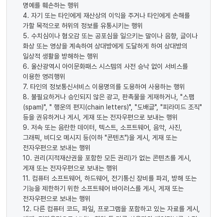
명예를 훼손하는 행위
4. 자기 또는 타인에게 재산상의 이익을 주거나 타인에게 손해를
가할 목적으로 허위의 정보를 유통시키는 행위
5. 수치심이나 혐오감 또는 공포심을 일으키는 말이나 음향, 글이나
화상 또는 영상을 계속하여 상대방에게 도달하게 하여 상대방의
일상적 생활을 방해하는 행위
6. 울산광역시 아이문화패스 시스템의 사전 승낙 없이 서비스를
이용한 영리행위
7. 타인의 정보통신서비스 이용명의를 도용하여 사용하는 행위
8. 불필요하거나 승인되지 않은 광고, 판촉물을 게재하거나, "스팸
(spam)", " 행운의 편지(chain letters)", "도배글", "피라미드 조직"
등을 권유하거나 게시, 게재 또는 전자우편으로 보내는 행위
9. 저속 또는 음란한 데이터, 텍스트, 소프트웨어, 음악, 사진,
그래픽, 비디오 메시지 등(이하 "콘텐츠")을 게시, 게재 또는
전자우편으로 보내는 행위
10. 권리(지적재산권을 포함한 모든 권리)가 없는 콘텐츠를 게시,
게재 또는 전자우편으로 보내는 행위
11. 컴퓨터 소프트웨어, 하드웨어, 전기통신 장비를 파괴, 방해 또는
기능을 제한하기 위한 소프트웨어 바이러스를 게시, 게재 또는
전자우편으로 보내는 행위
12. 다른 컴퓨터 코드, 파일, 프로그램을 포함하고 있는 자료를 게시,