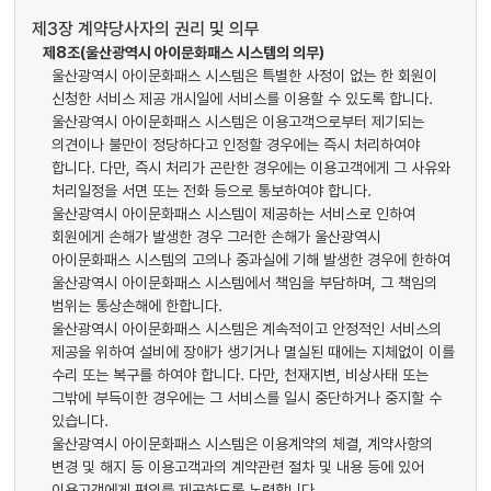
제3장 계약당사자의 권리 및 의무
제8조(울산광역시 아이문화패스 시스템의 의무)
울산광역시 아이문화패스 시스템은 특별한 사정이 없는 한 회원이
신청한 서비스 제공 개시일에 서비스를 이용할 수 있도록 합니다.
울산광역시 아이문화패스 시스템은 이용고객으로부터 제기되는
의견이나 불만이 정당하다고 인정할 경우에는 즉시 처리하여야
합니다. 다만, 즉시 처리가 곤란한 경우에는 이용고객에게 그 사유와
처리일정을 서면 또는 전화 등으로 통보하여야 합니다.
울산광역시 아이문화패스 시스템이 제공하는 서비스로 인하여
회원에게 손해가 발생한 경우 그러한 손해가 울산광역시
아이문화패스 시스템의 고의나 중과실에 기해 발생한 경우에 한하여
울산광역시 아이문화패스 시스템에서 책임을 부담하며, 그 책임의
범위는 통상손해에 한합니다.
울산광역시 아이문화패스 시스템은 계속적이고 안정적인 서비스의
제공을 위하여 설비에 장애가 생기거나 멸실된 때에는 지체없이 이를
수리 또는 복구를 하여야 합니다. 다만, 천재지변, 비상사태 또는
그밖에 부득이한 경우에는 그 서비스를 일시 중단하거나 중지할 수
있습니다.
울산광역시 아이문화패스 시스템은 이용계약의 체결, 계약사항의
변경 및 해지 등 이용고객과의 계약관련 절차 및 내용 등에 있어
이용고객에게 편의를 제공하도록 노력합니다.