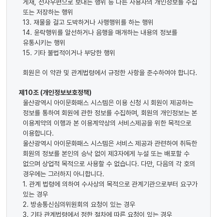
게재, 전자우편으로 보내는 행위 등 다른 사용자의 개인정보를 수집
또는 저장하는 행위
13. 재물을 걸고 도박하거나 사행행위를 하는 행위
14. 윤락행위를 알선하거나 음행을 매개하는 내용의 정보를
유통시키는 행위
15. 기타 불법적이거나 부당한 행위
회원은 이 약관 및 관계법령에서 규정한 사항을 준수하여야 합니다.
제10조 (개인정보보호정책)
울산광역시 아이문화패스 시스템은 이용 신청 시 회원이 제공하는
정보를 통하여 회원에 관한 정보를 수집하며, 회원의 개인정보는 본
이용계약의 이행과 본 이용계약상의 서비스제공을 위한 목적으로
이용합니다.
울산광역시 아이문화패스 시스템은 서비스 제공과 관련하여 취득한
회원의 정보를 본인의 승낙 없이 제3자에게 누설 또는 배포할 수
없으며 상업적 목적으로 사용할 수 없습니다. 다만, 다음의 각 호의
경우에는 그러하지 아니합니다.
1. 관계 법령에 의하여 수사상의 목적으로 관계기관으로부터 요구가
있는 경우
2. 방송통신심의위원회의 요청이 있는 경우
3. 기타 관계법령에서 정한 절차에 따른 요청이 있는 경우