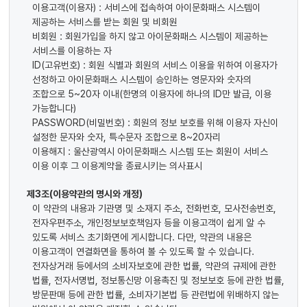
이용고객(이용자) : 서비스에 접속하여 아이문화패스 시스템이
제공하는 서비스를 받는 회원 및 비회원
비회원 : 회원가입을 하지 않고 아이문화패스 시스템이 제공하는
서비스를 이용하는 자
ID(고유번호) : 회원 식별과 회원의 서비스 이용을 위하여 이용자가
선정하고 아이문화패스 시스템이 승인하는 영문자와 숫자의
조합으로 5~20자 이내(한명의 이용자에 하나의 ID만 발급, 이용
가능합니다)
PASSWORD(비밀번호) : 회원의 정보 보호를 위해 이용자 자신이
설정한 문자와 숫자, 특수문자 조합으로 8~20자리
이용해지 : 울산광역시 아이문화패스 시스템 또는 회원이 서비스
이용 이후 그 이용계약을 종료시키는 의사표시
제3조(이용약관의 명시와 개정)
이 약관의 내용과 기관명 및 소재지 주소, 전화번호, 모사전송번호,
전자우편주소, 개인정보보호책임자 등을 이용고객이 쉽게 알 수
있도록 서비스 초기화면에 게시합니다. 다만, 약관의 내용은
이용고객이 연결화면을 통하여 볼 수 있도록 할 수 있습니다.
전자상거래 등에서의 소비자보호에 관한 법률, 약관의 규제에 관한
법률, 전자서명법, 정보통신망 이용촉진 및 정보보호 등에 관한 법률,
방문판매 등에 관한 법률, 소비자기본법 등 관련법에 위배하지 않는