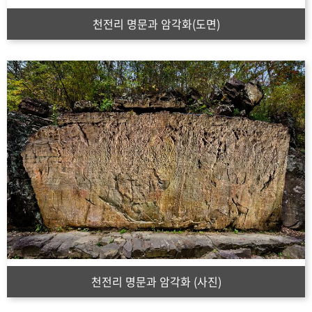
천전리 명문과 암각화(도면)
천전리 명문과 암각화 (사진)