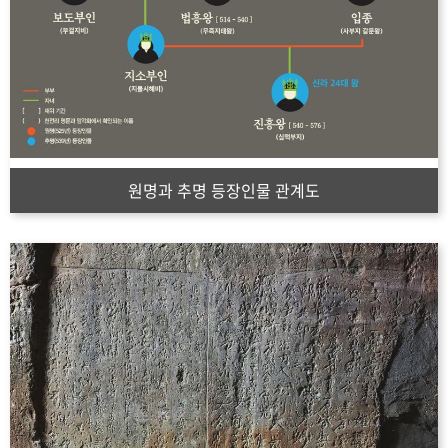
원명과 추명 등장인물 관계도