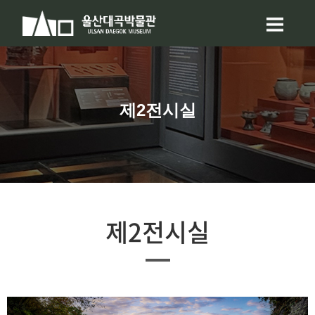
제2전시실
제2전시실