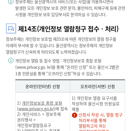
정보주체는 울산광역시의 서비스(또는 사업)을 이용하시면서
2
발생한 모든 개인정보 보호 관련 문의, 불만처리, 피해구제 등에 관한
사항을 개인정보 보호 담당부서로 문의하실 수 있습니다.
제14조(개인정보 열람청구 접수ㆍ처리)
정보주체는 개인정보 보호법 제35조에 따른 개인정보의 열람 청구를
아래의 부서에 할 수 있습니다. 울산광역시는 정보주체의 개인정보
열람청구가 신속하게 처리되도록 노력하겠습니다.
개인정보 열람 등 접수 방법 : 개인정보보호 종합 포털
1
(www.privacy.go. kr)을 통해 “온라인 신청” 또는 울산시 2별관
1층 민원실을 통해 “오프라인 신청”하실 수 있습니다.
온라인(인터넷) 신청
오프라인(서면) 신청
1) 개인정보 열람 요구서를
1)
개인정보보호 종합 포털
작성하여 울산시청 민원실로
(www.privacy.go.kr)
에 접속
제출
2) 개인서비스 > 정보주체
신청서 작성 시, 열람 청구
권리행사 >
처리부서를 통해
개인정보열람등요구
열람하고자 하는
3) I-PIN인증 또는 휴대폰