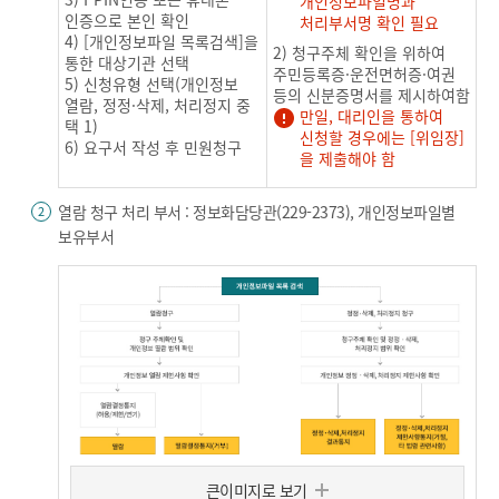
개인정보파일명과
인증으로 본인 확인
처리부서명 확인 필요
4) [개인정보파일 목록검색]을
2) 청구주체 확인을 위하여
통한 대상기관 선택
주민등록증·운전면허증·여권
5) 신청유형 선택(개인정보
등의 신분증명서를 제시하여함
열람, 정정·삭제, 처리정지 중
만일, 대리인을 통하여
택 1)
신청할 경우에는 [위임장]
6) 요구서 작성 후 민원청구
을 제출해야 함
열람 청구 처리 부서 : 정보화담당관(229-2373), 개인정보파일별
2
보유부서
큰이미지로 보기