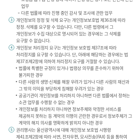
업무
다른 법률에 따라 진행 중인 감사 및 조사에 관한 업무
개인정보의 정정 및 삭제 요구는 개인정보보호법 제36조에 따라
3
정정․삭제를 요구할 수 있습니다. 다만, 다른 법령에서 그
개인정보가 수집 대상으로 명시되어 있는 경우에는 그 삭제를
요구할 수 없습니다.
개인정보 처리정지 요구는 개인정보 보호법 제37조에 따라
4
처리정지를 요구할 수 있습니다. 단, 아래에 해당하는 경우에는 법
제37조제2항에 의하여 처리정지 요구를 거절할 수 있습니다.
법률에 특별한 규정이 있거나 법령상 의무를 준수하기 위하여
불가피한 경우
다른 사람의 생명·신체를 해할 우려가 있거나 다른 사람의 재산과
그 밖의 이익을 부당하게 침해할 우려가 있는 경우
공공기관이 개인정보를 처리하지 아니하면 다른 법률에서 정하는
소관 업무를 수행할 수 없는 경우
개인정보를 처리하지 아니하면 정보주체와 약정한 서비스를
제공하지 못하는 등 계약의 이행이 곤란한 경우로서 정보주체가 그
계약의 해지 의사를 명확하게 밝히지 아니한 경우
권리행사는 울산광역시에 대해 개인정보 보호법 시행령
5
제41조제2항에 따라 서면, 전자우편, 모사전송(FAX) 등을 통하여