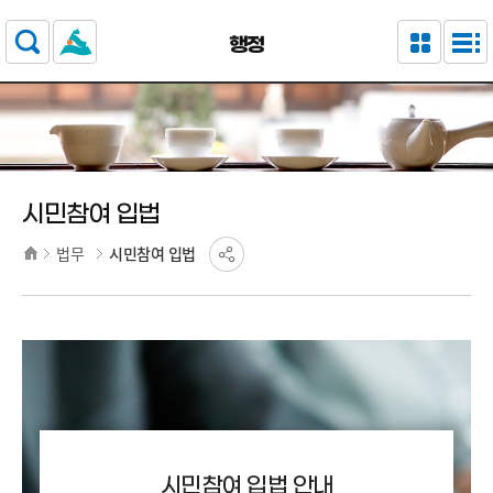
주요 메뉴로 건너뛰기
본문으로가기
행정
시민참여 입법
법무
시민참여 입법
시민참여 입법 안내