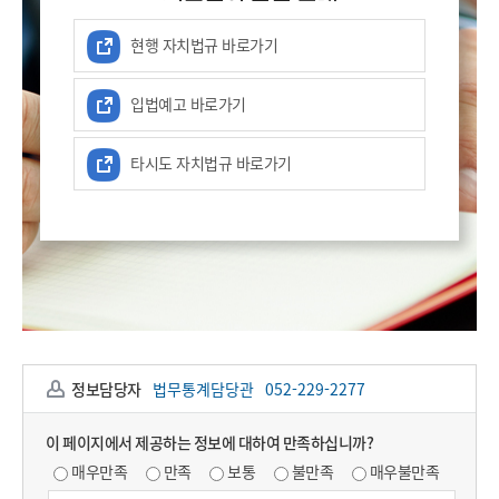
현행 자치법규 바로가기
입법예고 바로가기
타시도 자치법규 바로가기
정보담당자
법무통계담당관
052-229-2277
이 페이지에서 제공하는 정보에 대하여 만족하십니까?
매우만족
만족
보통
불만족
매우불만족