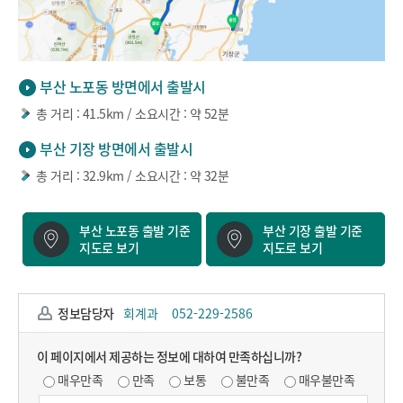
부산 노포동 방면에서 출발시
총 거리 : 41.5km / 소요시간 : 약 52분
부산 기장 방면에서 출발시
총 거리 : 32.9km / 소요시간 : 약 32분
부산 노포동 출발 기준
부산 기장 출발 기준
지도로 보기
지도로 보기
정보담당자
회계과
052-229-2586
이 페이지에서 제공하는 정보에 대하여 만족하십니까?
매우만족
만족
보통
불만족
매우불만족