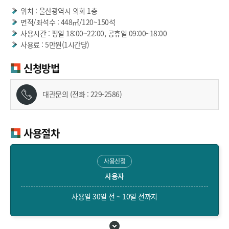
위치 : 울산광역시 의회 1층
면적/좌석수 : 448㎡/120~150석
사용시간 : 평일 18:00~22:00, 공휴일 09:00~18:00
사용료 : 5만원(1시간당)
신청방법
대관문의 (전화 : 229-2586)
사용절차
사용신청
사용자
사용일 30일 전 ~ 10일 전까지