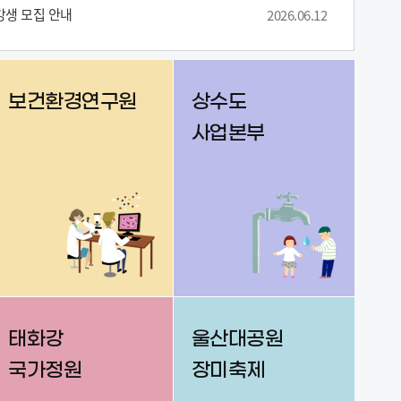
강생 모집 안내
2026.06.12
보건환경연구원
상수도
사업본부
태화강
울산대공원
국가정원
장미축제