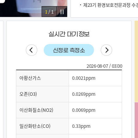
제23기 환경보호전문과정 수
1
/
1
실시간 대기정보
신정로 측정소
2026-08-07 / 03:00
아황산가스
0.0021ppm
오존(O3)
0.0269ppm
이산화질소(NO2)
0.0069ppm
일산화탄소(CO)
0.33ppm