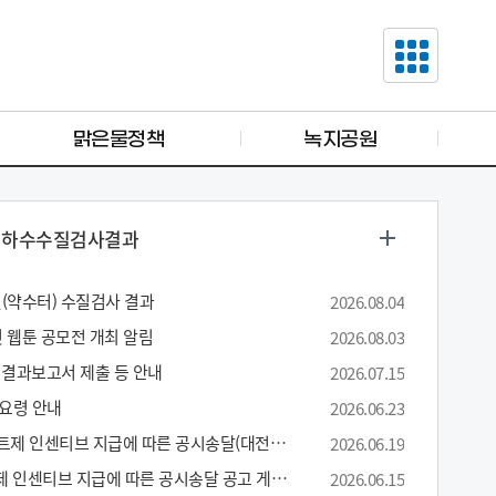
맑은물정책
녹지공원
하수수질검사결과
설(약수터) 수질검사 결과
2026.08.04
컷 웹툰 공모전 개최 알림
2026.08.03
 결과보고서 제출 등 안내
2026.07.15
요령 안내
2026.06.23
202025년 하반기분 탄소포인트제 인센티브 지급에 따른 공시송달(대전광역시 대덕구)
2026.06.19
2025년 하반기분 탄소포인트제 인센티브 지급에 따른 공시송달 공고 게시(청송군)
2026.06.15