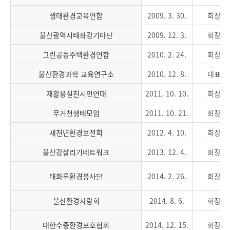
생태환경교육연합
2009. 3. 30.
회장
울산광역시태화강기마단
2009. 12. 3.
회장
그린공동주택환경연합
2010. 2. 24.
회장
울산환경과학 교육연구소
2010. 12. 8.
대표
재활용실천시민연대
2011. 10. 10.
회장
무거천생태모임
2011. 10. 21.
회장
새천년환경보전회
2012. 4. 10.
회장
울산강살리기네트워크
2013. 12. 4.
회장
태화루환경봉사단
2014. 2. 26.
회장
울산환경사랑회
2014. 8. 6.
회장
대한수중환경보호협회
2014. 12. 15.
회장