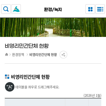
주요 메뉴로 건너뛰기
본문으로가기
환경/녹지
비영리민간단체 현황
환경정책
비영리민간단체 현황
비영리민간단체 현황
테이블을 좌우로 드래그해주세요.
(2026년 1월)