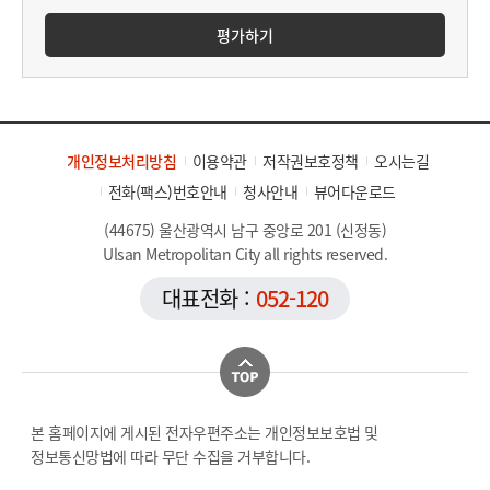
평가하기
개인정보처리방침
이용약관
저작권보호정책
오시는길
전화(팩스)번호안내
청사안내
뷰어다운로드
(44675) 울산광역시 남구 중앙로 201 (신정동)
Ulsan Metropolitan City all rights reserved.
대표전화 :
052-120
본 홈페이지에 게시된 전자우편주소는 개인정보보호법 및
정보통신망법에 따라 무단 수집을 거부합니다.