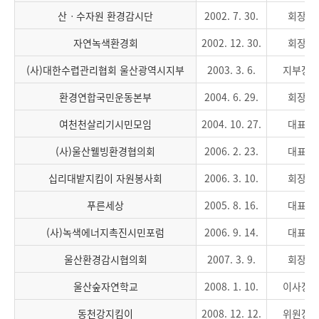
산ㆍ수자원 환경감시단
2002. 7. 30.
회장
자연녹색환경회
2002. 12. 30.
회장
(사)대한수렵관리협회 울산광역시지부
2003. 3. 6.
지부장
환경연합국민운동본부
2004. 6. 29.
회장
여천천살리기시민모임
2004. 10. 27.
대표
(사)울산웰빙환경협의회
2006. 2. 23.
대표
십리대밭지킴이 자원봉사회
2006. 3. 10.
회장
푸른세상
2005. 8. 16.
대표
(사)녹색에너지촉진시민포럼
2006. 9. 14.
대표
울산환경감시협의회
2007. 3. 9.
회장
울산숲자연학교
2008. 1. 10.
이사장
동천강지킴이
2008. 12. 12.
위원장