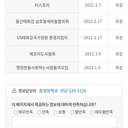
티스토리
2021.1.7
회장
울산태화강 삼호철새마을협의회
2021.2.17
회장
US태화강국가정원 환경지킴이
2021.2.17
회장
에코지도사협회
2021.3.4
회장
명정천을사랑하는사람들의모임
2022.1.5.
회장
정보담당자
환경정책과
052-229-3126
이 페이지에서 제공하는 정보에 대하여 만족하십니까?
매우만족
만족
보통
불만족
매우불만족