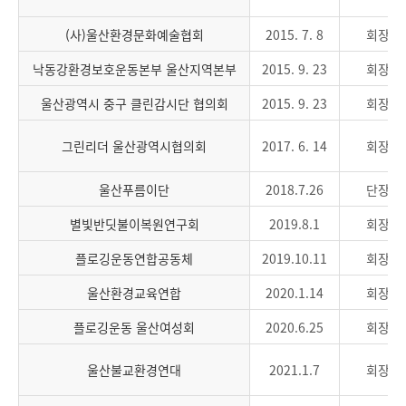
(사)울산환경문화예술협회
2015. 7. 8
회장
낙동강환경보호운동본부 울산지역본부
2015. 9. 23
회장
울산광역시 중구 클린감시단 협의회
2015. 9. 23
회장
그린리더 울산광역시협의회
2017. 6. 14
회장
울산푸름이단
2018.7.26
단장
별빛반딧불이복원연구회
2019.8.1
회장
플로깅운동연합공동체
2019.10.11
회장
울산환경교육연합
2020.1.14
회장
플로깅운동 울산여성회
2020.6.25
회장
울산불교환경연대
2021.1.7
회장