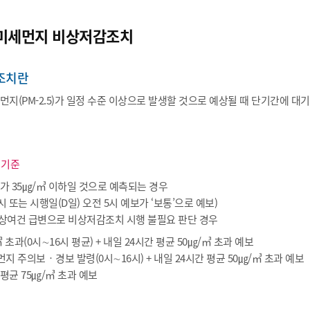
미세먼지 비상저감조치
조치란
지(PM-2.5)가 일정 수준 이상으로 발생할 것으로 예상될 때 단기간에 
 기준
가 35㎍/㎥ 이하일 것으로 예측되는 경우
23시 또는 시행일(D일) 오전 5시 예보가 ‘보통’으로 예보)
기상여건 급변으로 비상저감조치 시행 불필요 판단 경우
 초과(0시∼16시 평균) + 내일 24시간 평균 50㎍/㎥ 초과 예보
지 주의보‧경보 발령(0시∼16시) + 내일 24시간 평균 50㎍/㎥ 초과 예보
 평균 75㎍/㎥ 초과 예보