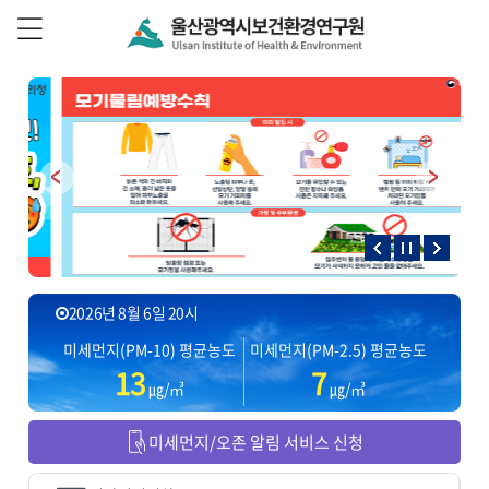
본문 바로가기
주 메뉴 바로가기
2026년 8월 6일 20시
미세먼지(PM-10) 평균농도
미세먼지(PM-2.5) 평균농도
13
7
㎍/㎥
㎍/㎥
미세먼지/오존 알림 서비스 신청