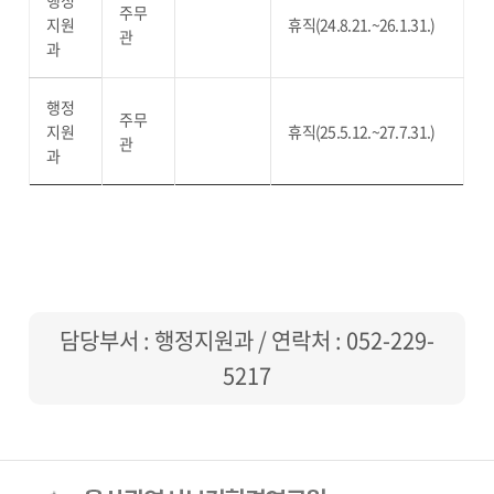
행정
주무
지원
휴직(24.8.21.~26.1.31.)
관
과
행정
주무
지원
휴직(25.5.12.~27.7.31.)
관
과
담당부서 : 행정지원과 / 연락처 :
052-229-
5217