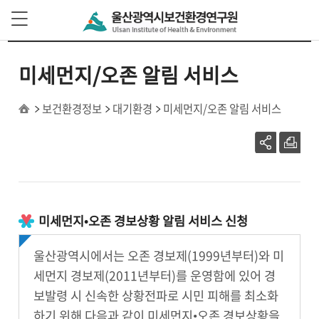
본문 바로가기
주 메뉴 바로가기
미세먼지/오존 알림 서비스
보건환경정보
대기환경
미세먼지/오존 알림 서비스
미세먼지•오존 경보상황 알림 서비스 신청
울산광역시에서는 오존 경보제(1999년부터)와 미
세먼지 경보제(2011년부터)를 운영함에 있어 경
보발령 시 신속한 상황전파로 시민 피해를 최소화
하기 위해 다음과 같이 미세먼지•오존 경보상황을