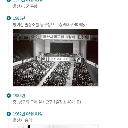
울산시, 군 통합
1988년
방어진 출장소를 동구청으로 승격(3구 40개동)
1985년
중, 남구의 구제 실시(2구 1출장소 40개 동)
1962년 06월 01일
울산시 승격