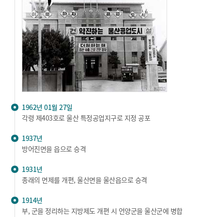
1962년 01월 27일
각령 제403호로 울산 특정공업지구로 지정 공포
1937년
방어진면을 읍으로 승격
1931년
종래의 면제를 개편, 울산면을 울산읍으로 승격
1914년
부, 군을 정리하는 지방제도 개편 시 언양군을 울산군에 병합