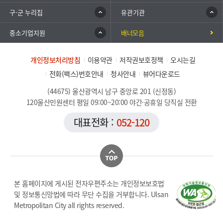
구·군 누리집
유관기관
중소기업지원
배너모음
개인정보처리방침
이용약관
저작권보호정책
오시는길
전화(팩스)번호안내
청사안내
뷰어다운로드
(44675) 울산광역시 남구 중앙로 201 (신정동)
120울산민원센터 평일 09:00~20:00 야간·공휴일 당직실 전환
대표전화 :
052-120
본 홈페이지에 게시된 전자우편주소는 개인정보보호법
및 정보통신망법에 따라 무단 수집을 거부합니다. Ulsan
Metropolitan City all rights reserved.