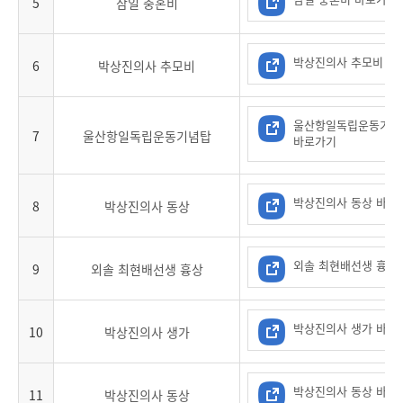
5
삼일 충혼비
박상진의사 추모비 바
6
박상진의사 추모비
울산항일독립운동기념
7
울산항일독립운동기념탑
바로가기
박상진의사 동상 바로
8
박상진의사 동상
외솔 최현배선생 흉상
9
외솔 최현배선생 흉상
박상진의사 생가 바로
10
박상진의사 생가
박상진의사 동상 바로
11
박상진의사 동상