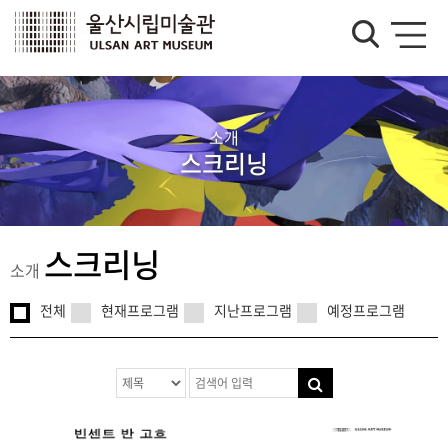
소개
스크리닝
스크리닝
소개
전체
현재프로그램
지난프로그램
예정프로그램