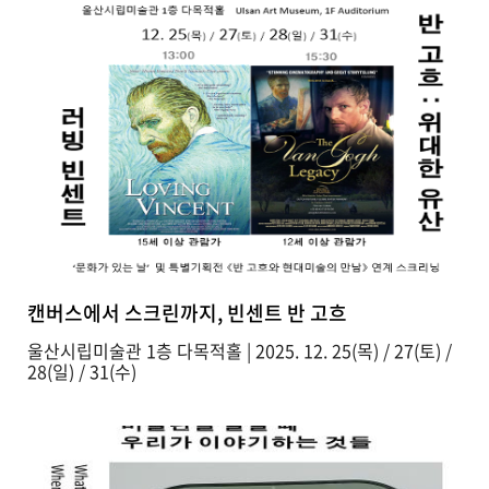
캔버스에서 스크린까지, 빈센트 반 고흐
울산시립미술관 1층 다목적홀 | 2025. 12. 25(목) / 27(토) /
28(일) / 31(수)