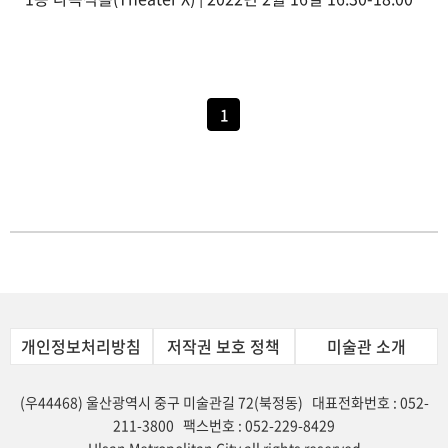
1
개인정보처리방침
저작권 보호 정책
미술관 소개
(우44468) 울산광역시 중구 미술관길 72(북정동) 대표전화번호 : 052-
211-3800 팩스번호 : 052-229-8429
Ulsan Metropolitan City all rights reserved