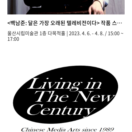
<백남준: 달은 가장 오래된 텔레비전이다> 작품 스크리..
울산시립미술관 1층 다목적홀 | 2023. 4. 6. - 4. 8. / 15:00 ~
17:00